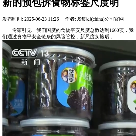
新的预包拆食物标签尺度明
发布时间: 2025-06-23 11:26 作者: J9集团(china)公司官网
专家引见，我们国度的食物平安尺度总数达到1660项，我
们通过食物平安全链条的风险管控，新尺度实施后，