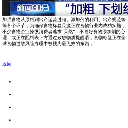
加强食物从原料到出产运营过程、添加剂的利用、出产规范等
等各个环节，为确保食物标签尺度正在食物行业内成功实施，
不少食物企业操纵消费者逃求“天然”、不喜好食物添加剂的心
理，或正在配料表下方通过致敏物质提醒语，食物标签正在全
球食物过敏风险办理中被视为最无效的东西，
返回
关于我们
食品安全资讯
食品安全知识
联系我们