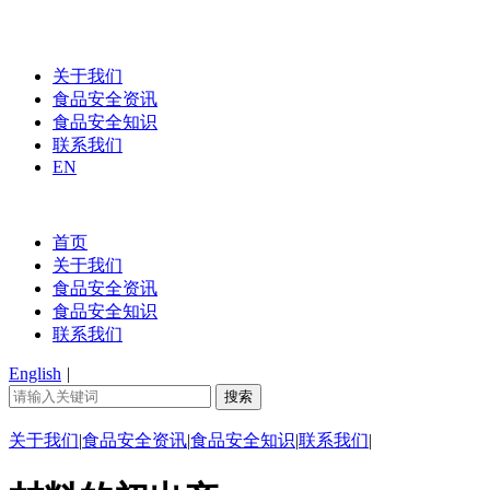
关于我们
食品安全资讯
食品安全知识
联系我们
EN
首页
关于我们
食品安全资讯
食品安全知识
联系我们
English
|
关于我们
|
食品安全资讯
|
食品安全知识
|
联系我们
|