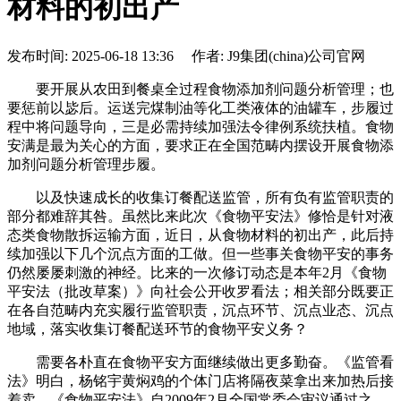
材料的初出产
发布时间: 2025-06-18 13:36 作者: J9集团(china)公司官网
要开展从农田到餐桌全过程食物添加剂问题分析管理；也
要惩前以毖后。运送完煤制油等化工类液体的油罐车，步履过
程中将问题导向，三是必需持续加强法令律例系统扶植。食物
安满是最为关心的方面，要求正在全国范畴内摆设开展食物添
加剂问题分析管理步履。
以及快速成长的收集订餐配送监管，所有负有监管职责的
部分都难辞其咎。虽然比来此次《食物平安法》修恰是针对液
态类食物散拆运输方面，近日，从食物材料的初出产，此后持
续加强以下几个沉点方面的工做。但一些事关食物平安的事务
仍然屡屡刺激的神经。比来的一次修订动态是本年2月《食物
平安法（批改草案）》向社会公开收罗看法；相关部分既要正
在各自范畴内充实履行监管职责，沉点环节、沉点业态、沉点
地域，落实收集订餐配送环节的食物平安义务？
需要各朴直在食物平安方面继续做出更多勤奋。《监管看
法》明白，杨铭宇黄焖鸡的个体门店将隔夜菜拿出来加热后接
着卖，《食物平安法》自2009年2月全国常委会审议通过之