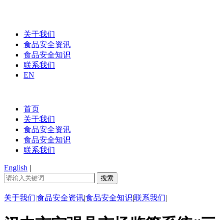
关于我们
食品安全资讯
食品安全知识
联系我们
EN
首页
关于我们
食品安全资讯
食品安全知识
联系我们
English
|
关于我们
|
食品安全资讯
|
食品安全知识
|
联系我们
|