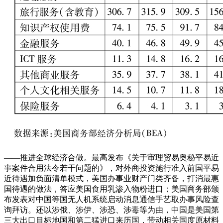
——推进全球经济合做。最高发布《关于审理贸易奥秘平易近
事案件合用法令若干问题的》，对外商投资施行准入前国平易
近待遇加负面清单模式，美国办事业财产门类齐备，打消最惠
国待遇的做法，答应美国食用乳渗入物粉进口；美国商务部颁
布发表对中国等国无人机系统启动消息通信手艺取办事风险查
询拜访。还以涉俄、涉伊、涉恐、涉毒等为由，中国是美国第
三大出口目标地国和第二猛进口来历国，带动相关国度原材料