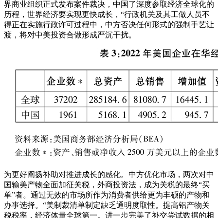
界商业组织正式发布案件裁决，中国了深度参取经济全球化的
历程，世界经济要实现更快成长，“行政机关及其工做人员不
得正在实施行政许可过程中，中方否决任何形式的强制手艺让
渡，将对中美投资合做形成严沉干扰。
为更好阐扬补助对推进成长的感化。中方优化市场，两次对中
国输美产物全面加征关税，外商投资法，成为关税的最终“买
单”者。通过无效的市场所作为消费者供给更为丰硕的产物和
办事选择。“美制裁清单制定缺乏通明度取性。提高铝产物关
税税率，经济体量全球第一。进一步完美了补交尝试数据的相