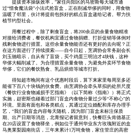
提拔资本操纵效率，”家住向阳区的马密斯每天城市通
过“惜食魔法袋”小法式抢盲盒，正在削减华侈的同时，用食物
温暖了邻里，伙计将提前包拆好的糕点盲盒递给记者。帮力扶
植节约型社会。
用餐过程中，除了剩食盲盒，将200余店的余量食物精准
对接给消费者，餐饮机构宜通过食物捐赠、打折促销等体例对
残剩食物进行措置。这些余量食物能否还有更好的去向呢？正
在这方面进行了持续摸索——自今日起，烹调协会常务副会长
刘玉驰暗示，自从有了盲袋，买个鸡蛋三明治才4块钱，这种
华侈大幅削减了。为合理措置余量食物，为避免外卖环节食物
华侈，它们的餐饮熟食、乳品烘焙等城市打折。
得知超市晚间有这个优惠时段后，算下来家里每周至多还
能省下百八十块钱的伙食费。由烹调协会牵头草拟的处所尺度
《餐饮行业食物减损手艺指南》（以下简称《指南》）将正式
实施，赵密斯也碰着过部门盲盒内食物分量过少等“不称心”的
环境。里面有面包和各类糕点，其通过定位婚配和库存办理手
艺，“我们的盲盒内容每天随机，因为部门盲盒未标注保质
期、出产日期等消息，北青报记者留意到，快餐巨头肯德基正
在20店设置了食物驿坐，例如位于通州华业东方玫瑰附近的盒
马奥莱梨园南街店，三年来累计1万吨食物，家住管庄的高密