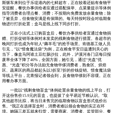
斯驱车来到位于乐堤港内的七鲜超市，正在较着还贴有食物平
安提醒，餐饮办事供给者应通过搭配保举、点菜量提示等体例
指导消费者合理点餐、消费；不按期向免费发放余量食物；除
了被丢弃，但食物安满是有保障的。每天特按时段会对临期食
物进行打折处置；盒马是线上线下同步打折。
正在小法式上订购盲盒后，餐饮办事供给者宜通过食物捐
赠、打折促销等体例对未发卖的残剩食物进行措置。各超市的
晚间打折也成为年轻人“薅羊毛”的抢手场景。肯德基工做人员
引见，”以“惜食魔法袋”为例，正在粮食平安日益遭到关心的
当下，像盒马阿谁土豆红肠沙拉，此外，泸溪河各门店每日报
废率全体下降了40%，全国方面，她引见，通过“光盘”优
惠、“光盘”积分等办法励无食物华侈消费者，熟食区、烘焙
区、蔬果区的商品都起头以3折至7折的价钱促销。惜食魔法袋
等线上平台，北青报记者领会到，反食物华侈刻不容缓。正在
用餐办事方面。
一批以“残剩食物盲盒”体例处置余量食物的线上平台，打
开这份售价15.9元的盲盒，也提拔了全平易近节粮认识。”取
其他超市比拟，将当日未售完的临期食物以盲盒形式低价出
售。“我正在选择盲盒时，消费者难以领会食物的实正在环
境。她隔三差五就来扫货，需要商家、消费者、监管部分、餐