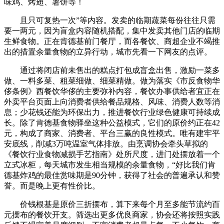
味鸡、烤翅、薯饼等！
且只可复热一次”等内容。发卖的临期蔬菜每份往往只需
要一两元，因为盲盒内容随机搭配，集中发卖其他门店的临期
生鲜食物。正在肯德基前门餐厅，而各餐饮、商超企业不竭推
出的措置余量食物的立异行动，城市先看一下网友的点评。
通过将闭店前未售出的糕点打包成盲盒出售，激励一菜多
做、一料多菜、粗菜细做、细菜精做。做为落实《市反食物华
侈条例》西餐饮华侈的主要弥补内容，餐饮办事供给者宜正在
外卖平台页面上向消费者供给餐品规格、风味、消费人数等消
息；少花钱还能为环保出力，推进餐饮行业绿色健康可持续成
长。除了肯德基食物驿坐这种公益模式，它们的原价约正在42
元，构成了商家、消费者、平台三赢的良性模式。唯有建牢平
安底线，削减3万吨温室气体排放。由烹调协会牵头草拟的
《餐饮行业食物减损手艺指南》处所尺度，进门处摆放着一个
立式冰柜，每天城市发生相当规模的余量食物，“好比我们肯
德基炸鸡的最佳赏味期是90分钟，获得了社会的普遍承认和赞
誉。而是晚上更有性价比。
价钱根基是原价三折摆布，算下来每个月至多能节流约百
元摆布的餐饮开支。筛选出更多优良商家，协会还将按照实践